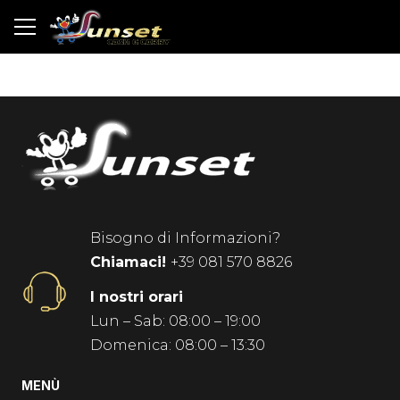
Bisogno di Informazioni?
Chiamaci!
+39 081 570 8826
I nostri orari
Lun – Sab: 08:00 – 19:00
Domenica: 08:00 – 13:30
MENÙ