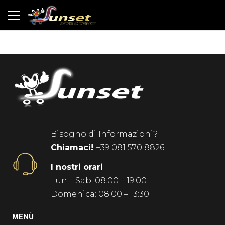
Bisogno di Informazioni?
Chiamaci!
+39 081 570 8826
I nostri orari
Lun – Sab: 08:00 – 19:00
Domenica: 08:00 – 13:30
MENÙ